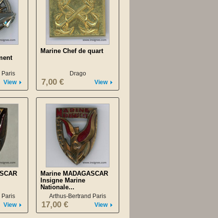
Marine Chef de quart
ment
 Paris
Drago
7,00 €
View
View
ASCAR
Marine MADAGASCAR
Insigne Marine
Nationale...
 Paris
Arthus-Bertrand Paris
17,00 €
View
View