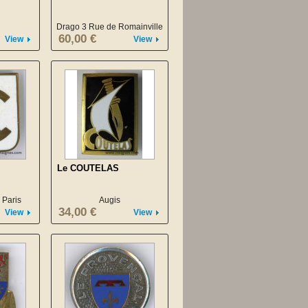
Drago 3 Rue de Romainville
60,00 €
View
View
Le COUTELAS
 Paris
Augis
34,00 €
View
View