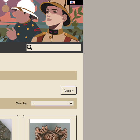
Next »
Sort by