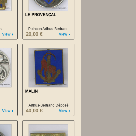
LE PROVENÇAL
s
Poinçon Arthus-Bertrand
20,00 €
View
View
MALIN
Arthus-Bertrand Déposé
40,00 €
View
View