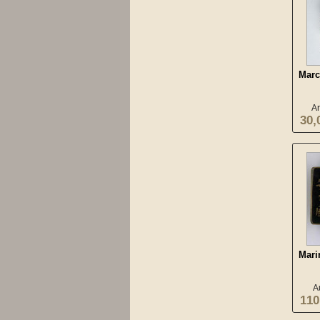
Marc
Ar
30,
Mari
A
110