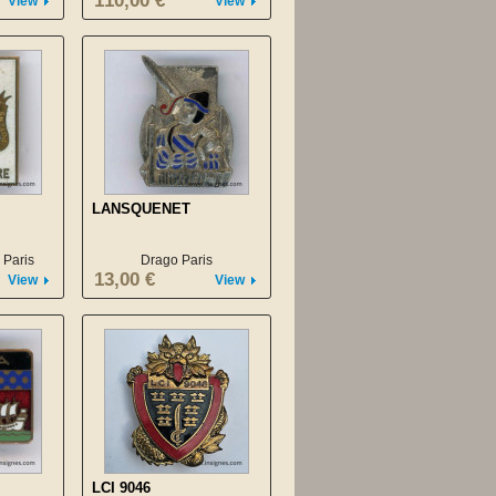
110,00 €
View
View
LANSQUENET
 Paris
Drago Paris
13,00 €
View
View
LCI 9046