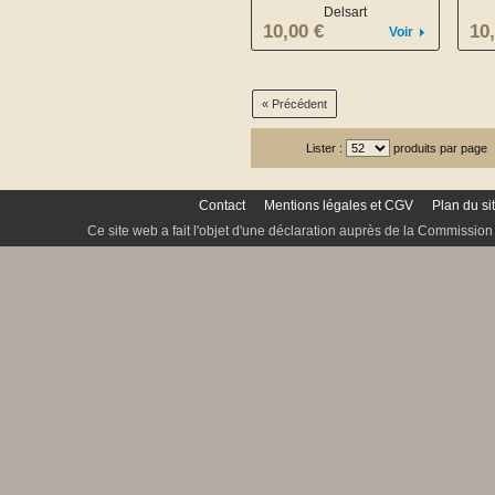
Delsart
10,00 €
10
Voir
« Précédent
Lister :
produits par page
Contact
Mentions légales et CGV
Plan du si
Ce site web a fait l'objet d'une déclaration auprès de la Commission 