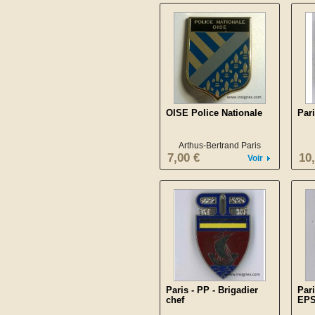
OISE Police Nationale
Par
Arthus-Bertrand Paris
7,00 €
10
Voir
Paris - PP - Brigadier
Pari
chef
EP