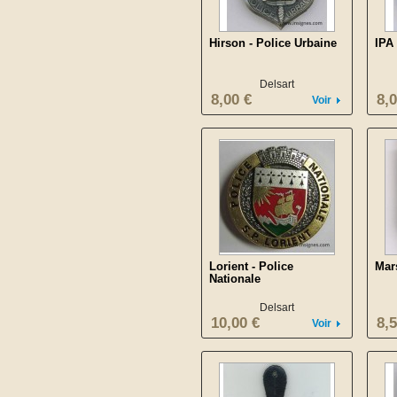
Hirson - Police Urbaine
IPA
Delsart
8,00 €
8,0
Voir
Lorient - Police
Mar
Nationale
Delsart
10,00 €
8,5
Voir