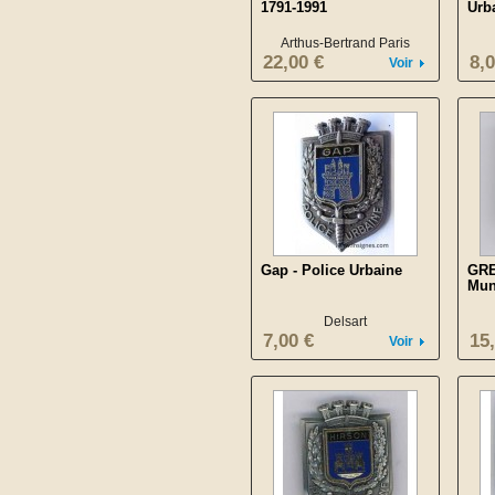
1791-1991
Urb
Arthus-Bertrand Paris
22,00 €
8,0
Voir
Gap - Police Urbaine
GRE
Mun
Delsart
7,00 €
15
Voir