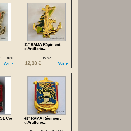
11° RAMA Régiment
d'Artillerie...
 - G 820
Balme
12,00 €
Voir
Voir
SL Cie
41° RAMA Régiment
d'Artillerie...