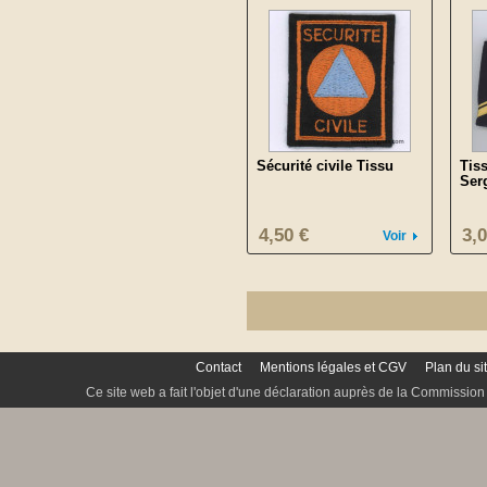
Sécurité civile Tissu
Tis
Ser
4,50 €
3,0
Voir
Contact
Mentions légales et CGV
Plan du si
Ce site web a fait l'objet d'une déclaration auprès de la Commission 