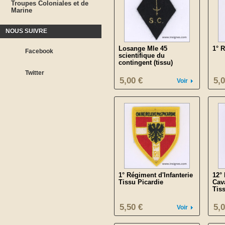
Troupes Coloniales et de
Marine
NOUS SUIVRE
Losange Mle 45
1° 
Facebook
scientifique du
contingent (tissu)
Twitter
5,00 €
5,0
Voir
1° Régiment d'Infanterie
12°
Tissu Picardie
Cav
Tis
5,50 €
5,0
Voir