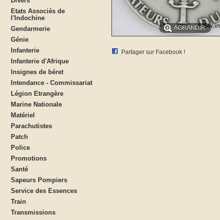
Divers
Etats Associés de
l'Indochine
AGRANDIR
Gendarmerie
Génie
Infanterie
Partager sur Facebook !
Infanterie d'Afrique
Insignes de béret
Intendance - Commissariat
Légion Etrangère
Marine Nationale
Matériel
Parachutistes
Patch
Police
Promotions
Santé
Sapeurs Pompiers
Service des Essences
Train
Transmissions