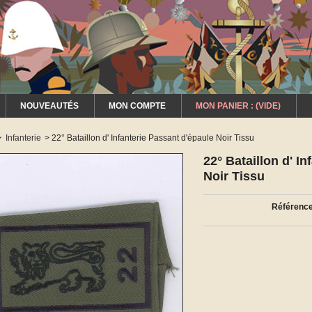
NOUVEAUTÉS
MON COMPTE
MON PANIER :
(VIDE)
>
Infanterie
>
22° Bataillon d' Infanterie Passant d'épaule Noir Tissu
22° Bataillon d' I
Noir Tissu
Référence