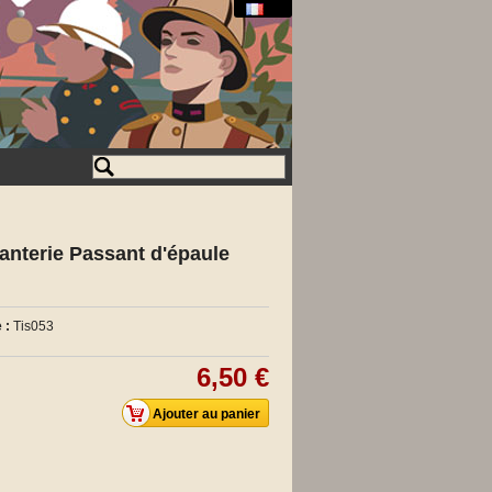
nfanterie Passant d'épaule
 :
Tis053
6,50 €