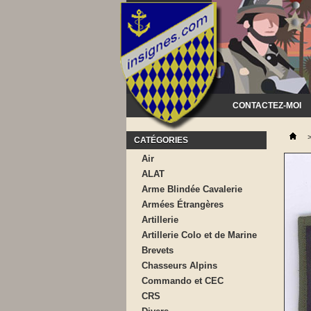
CONTACTEZ-MOI
CATÉGORIES
Air
ALAT
Arme Blindée Cavalerie
Armées Étrangères
Artillerie
Artillerie Colo et de Marine
Brevets
Chasseurs Alpins
Commando et CEC
CRS