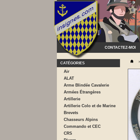
CONTACTEZ-MOI
CATÉGORIES
Air
ALAT
Arme Blindée Cavalerie
Armées Étrangères
Artillerie
Artillerie Colo et de Marine
Brevets
Chasseurs Alpins
Commando et CEC
CRS