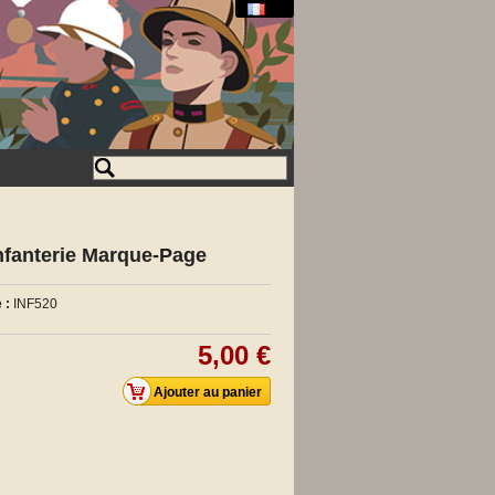
nfanterie Marque-Page
 :
INF520
5,00 €