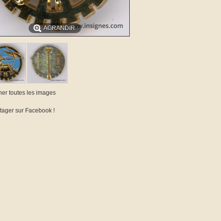
AGRANDIR
cher toutes les images
tager sur Facebook !