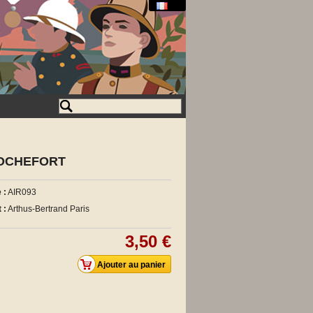
 ROCHEFORT
 :
AIR093
 :
Arthus-Bertrand Paris
3,50 €