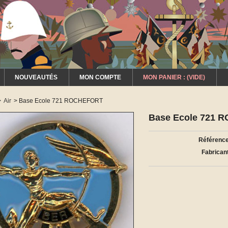
NOUVEAUTÉS
MON COMPTE
MON PANIER :
(VIDE)
>
Air
>
Base Ecole 721 ROCHEFORT
Base Ecole 721
Référence
Fabricant