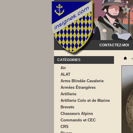
CONTACTEZ-MOI
CATÉGORIES
Air
ALAT
Arme Blindée Cavalerie
Armées Étrangères
Artillerie
Artillerie Colo et de Marine
Brevets
Chasseurs Alpins
Commando et CEC
CRS