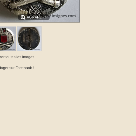
AGRANDIR
cher toutes les images
tager sur Facebook !