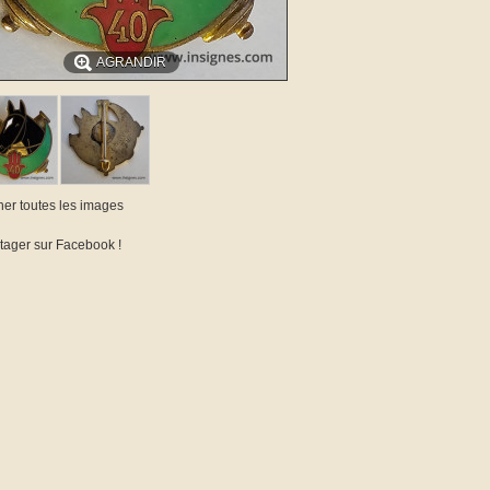
AGRANDIR
cher toutes les images
tager sur Facebook !