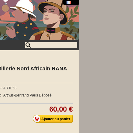
illerie Nord Africain RANA
 :
ART058
 :
Arthus-Bertrand Paris Déposé
60,00 €