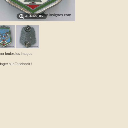
AGRANDIR
cher toutes les images
tager sur Facebook !