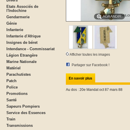
Divers
Etats Associés de
l'Indochine
AGRANDIR
Gendarmerie
Génie
Infanterie
Infanterie d'Afrique
Insignes de béret
Intendance - Commissariat
Afficher toutes les images
Légion Etrangère
Marine Nationale
Partager sur Facebook !
Matériel
Parachutistes
En savoir plus
Patch
Police
Au dos : 20e Mandat oct 87 mars 88
Promotions
Santé
Sapeurs Pompiers
Service des Essences
Train
Transmissions