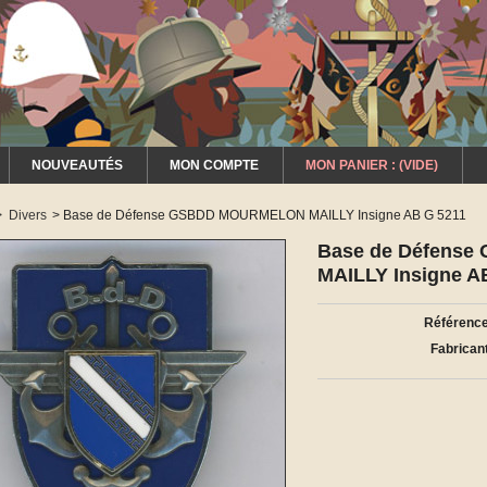
NOUVEAUTÉS
MON COMPTE
MON PANIER :
(VIDE)
>
Divers
>
Base de Défense GSBDD MOURMELON MAILLY Insigne AB G 5211
Base de Défens
MAILLY Insigne A
Référence
Fabricant