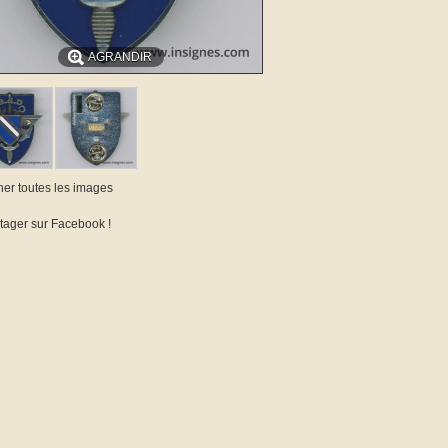
AGRANDIR
cher toutes les images
tager sur Facebook !