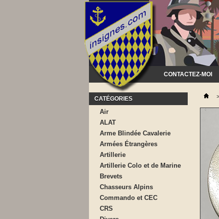
CONTACTEZ-MOI
CATÉGORIES
Air
ALAT
Arme Blindée Cavalerie
Armées Étrangères
Artillerie
Artillerie Colo et de Marine
Brevets
Chasseurs Alpins
Commando et CEC
CRS