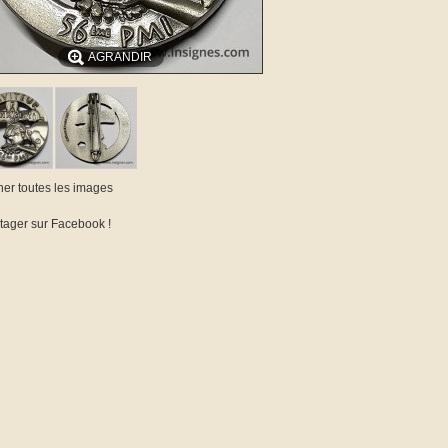
AGRANDIR
cher toutes les images
tager sur Facebook !