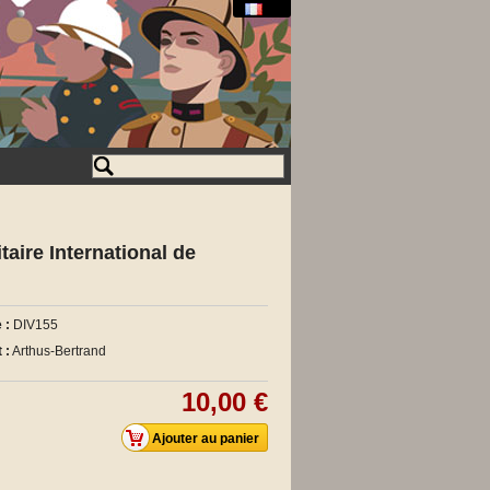
taire International de
 :
DIV155
 :
Arthus-Bertrand
10,00 €