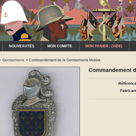
NOUVEAUTÉS
MON COMPTE
MON PANIER :
(VIDE)
>
Gendarmerie
>
Commandement de la Gendarmerie Mobile
Commandement de
Référence
Fabricant