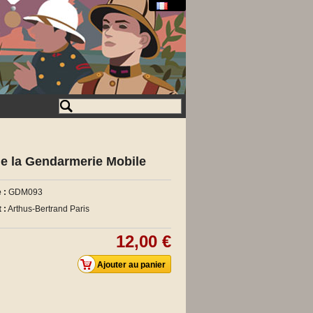
 la Gendarmerie Mobile
 :
GDM093
 :
Arthus-Bertrand Paris
12,00 €