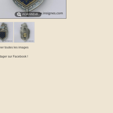
AGRANDIR
cher toutes les images
tager sur Facebook !