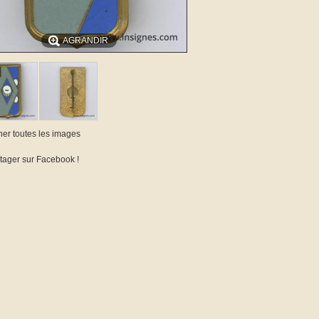
AGRANDIR
cher toutes les images
tager sur Facebook !