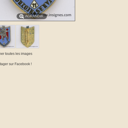
AGRANDIR
cher toutes les images
tager sur Facebook !