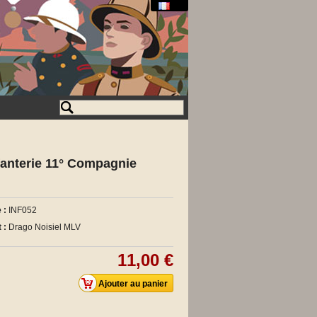
fanterie 11° Compagnie
 :
INF052
 :
Drago Noisiel MLV
11,00 €