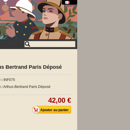
hus Bertrand Paris Déposé
 :
INF075
 :
Arthus-Bertrand Paris Déposé
42,00 €