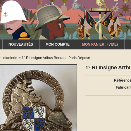
NOUVEAUTÉS
MON COMPTE
MON PANIER :
(VIDE)
>
Infanterie
>
1° RI Insigne Arthus Bertrand Paris Déposé
1° RI Insigne Art
Référence
Fabricant