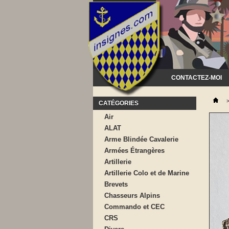
CONTACTEZ-MOI
CATÉGORIES
Air
ALAT
Arme Blindée Cavalerie
Armées Étrangères
Artillerie
Artillerie Colo et de Marine
Brevets
Chasseurs Alpins
Commando et CEC
CRS