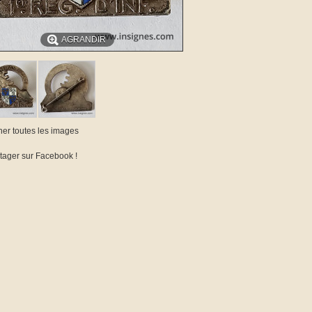
AGRANDIR
cher toutes les images
tager sur Facebook !