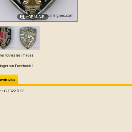
AGRANDIR
cher toutes les images
tager sur Facebook !
voir plus
ris G 1322 R 98