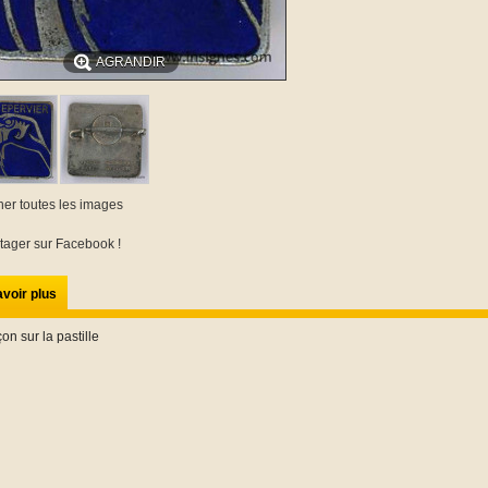
AGRANDIR
cher toutes les images
tager sur Facebook !
voir plus
on sur la pastille