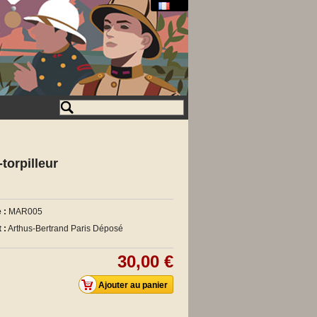
orpilleur
 :
MAR005
 :
Arthus-Bertrand Paris Déposé
30,00 €