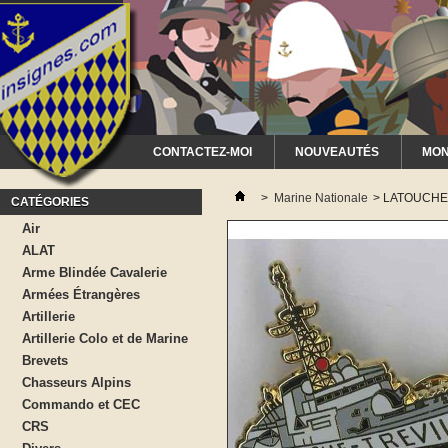
CONTACTEZ-MOI
NOUVEAUTÉS
MON
>
Marine Nationale
>
LATOUCHE 
CATÉGORIES
Air
ALAT
Arme Blindée Cavalerie
Armées Étrangères
Artillerie
Artillerie Colo et de Marine
Brevets
Chasseurs Alpins
Commando et CEC
CRS