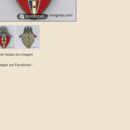
AGRANDIR
cher toutes les images
tager sur Facebook !