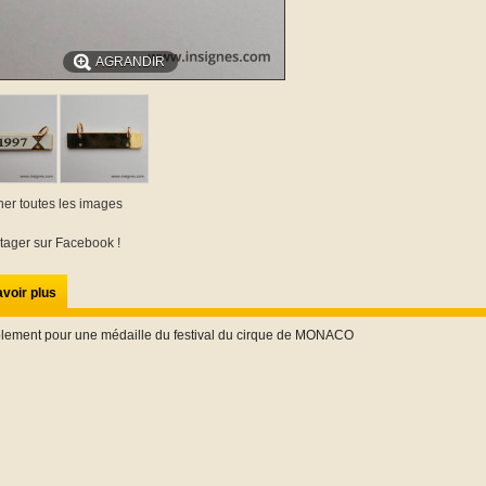
AGRANDIR
cher toutes les images
tager sur Facebook !
voir plus
lement pour une médaille du festival du cirque de MONACO