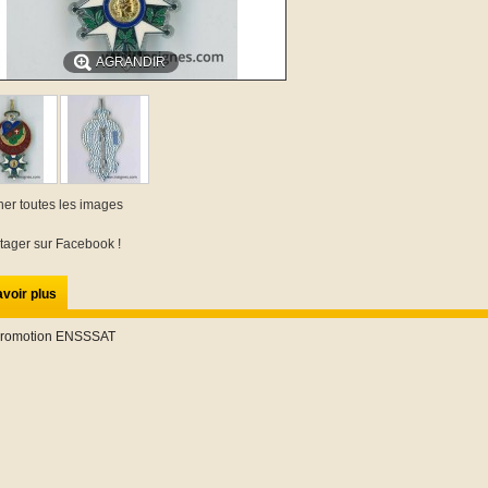
AGRANDIR
cher toutes les images
tager sur Facebook !
voir plus
Promotion ENSSSAT