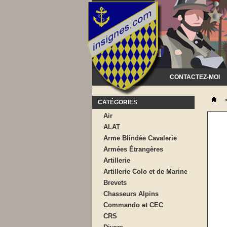
CONTACTEZ-MOI
CATÉGORIES
Air
ALAT
Arme Blindée Cavalerie
Armées Étrangères
Artillerie
Artillerie Colo et de Marine
Brevets
Chasseurs Alpins
Commando et CEC
CRS