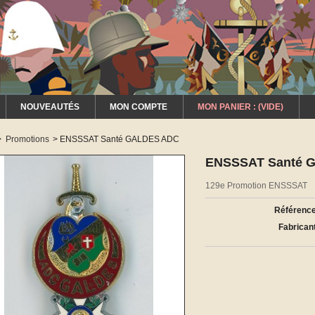
NOUVEAUTÉS
MON COMPTE
MON PANIER :
(VIDE)
>
Promotions
>
ENSSSAT Santé GALDES ADC
ENSSSAT Santé 
129e Promotion ENSSSAT
Référence
Fabricant