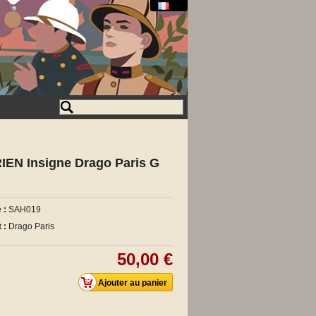
N Insigne Drago Paris G
 :
SAH019
 :
Drago Paris
50,00 €