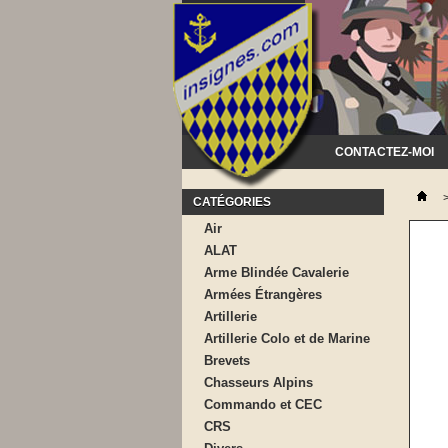
CONTACTEZ-MOI
CATÉGORIES
Air
ALAT
Arme Blindée Cavalerie
Armées Étrangères
Artillerie
Artillerie Colo et de Marine
Brevets
Chasseurs Alpins
Commando et CEC
CRS