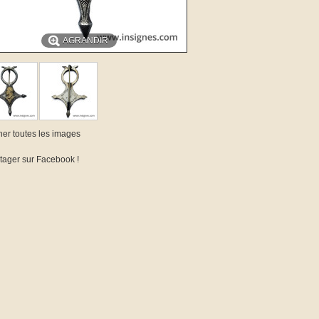
AGRANDIR
cher toutes les images
tager sur Facebook !