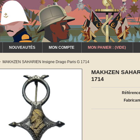
NOUVEAUTÉS
MON COMPTE
MON PANIER :
(VIDE)
>
MAKHZEN SAHARIEN Insigne Drago Paris G 1714
MAKHZEN SAHARIE
1714
Référence
Fabricant