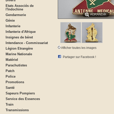
Divers
Etats Associés de
l'Indochine
AGRANDIR
Gendarmerie
Génie
Infanterie
Infanterie d'Afrique
Insignes de béret
Intendance - Commissariat
Afficher toutes les images
Légion Etrangère
Marine Nationale
Partager sur Facebook !
Matériel
Parachutistes
Patch
Police
Promotions
Santé
Sapeurs Pompiers
Service des Essences
Train
Transmissions