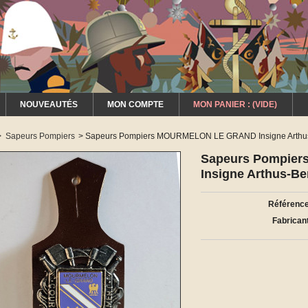
NOUVEAUTÉS
MON COMPTE
MON PANIER :
(VIDE)
>
Sapeurs Pompiers
>
Sapeurs Pompiers MOURMELON LE GRAND Insigne Arthus
Sapeurs Pompie
Insigne Arthus-Be
Référence
Fabricant