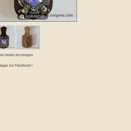
AGRANDIR
cher toutes les images
tager sur Facebook !