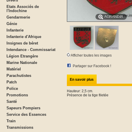
Divers
Etats Associés de
l'Indochine
AGRANDIR
Gendarmerie
Génie
Infanterie
Infanterie d'Afrique
Insignes de béret
Intendance - Commissariat
Afficher toutes les images
Légion Etrangère
Marine Nationale
Partager sur Facebook !
Matériel
Parachutistes
En savoir plus
Patch
Police
Hauteur: 2,5 cm.
Promotions
Présence de la tige filetée
Santé
Sapeurs Pompiers
Service des Essences
Train
Transmissions