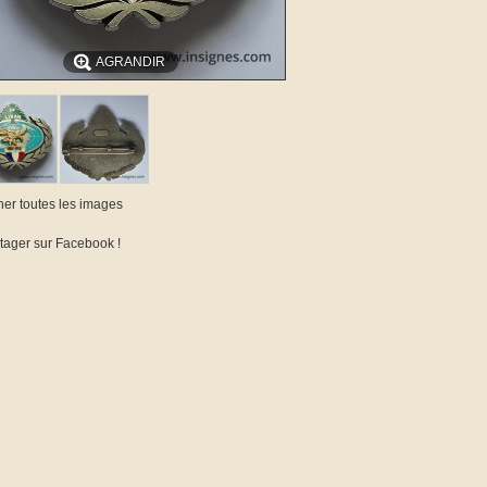
AGRANDIR
cher toutes les images
tager sur Facebook !