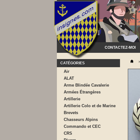
CONTACTEZ-MOI
CATÉGORIES
Air
ALAT
Arme Blindée Cavalerie
Armées Étrangères
Artillerie
Artillerie Colo et de Marine
Brevets
Chasseurs Alpins
Commando et CEC
CRS