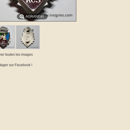
AGRANDIR
cher toutes les images
tager sur Facebook !