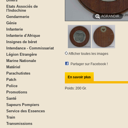
Divers
Etats Associés de
l'Indochine
AGRANDIR
Gendarmerie
Génie
Infanterie
Infanterie d'Afrique
Insignes de béret
Intendance - Commissariat
Afficher toutes les images
Légion Etrangère
Marine Nationale
Partager sur Facebook !
Matériel
Parachutistes
En savoir plus
Patch
Police
Poids: 200 Gr.
Promotions
Santé
Sapeurs Pompiers
Service des Essences
Train
Transmissions