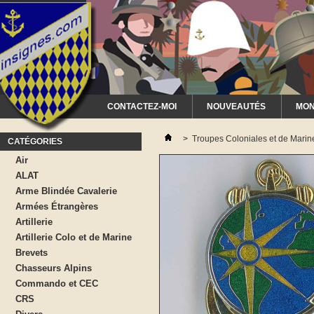
CONTACTEZ-MOI
NOUVEAUTÉS
MON
>
Troupes Coloniales et de Marin
CATÉGORIES
Air
ALAT
Arme Blindée Cavalerie
Armées Étrangères
Artillerie
Artillerie Colo et de Marine
Brevets
Chasseurs Alpins
Commando et CEC
CRS