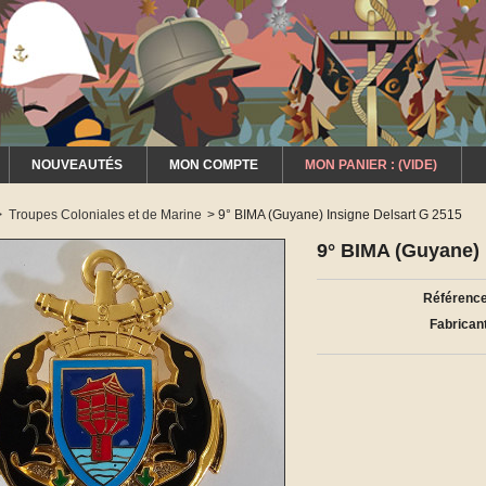
NOUVEAUTÉS
MON COMPTE
MON PANIER :
(VIDE)
>
Troupes Coloniales et de Marine
>
9° BIMA (Guyane) Insigne Delsart G 2515
9° BIMA (Guyane) 
Référence
Fabricant