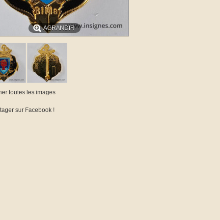
AGRANDIR
cher toutes les images
tager sur Facebook !