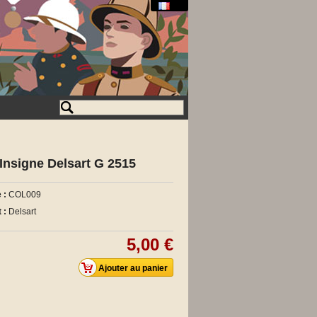
Insigne Delsart G 2515
 :
COL009
 :
Delsart
5,00 €