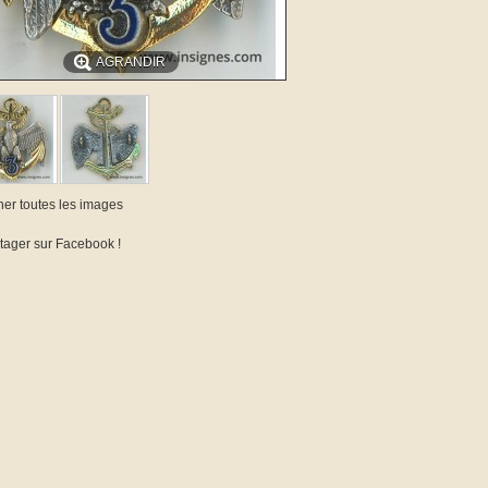
AGRANDIR
cher toutes les images
tager sur Facebook !