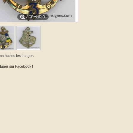
AGRANDIR
cher toutes les images
tager sur Facebook !